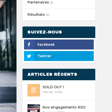
Partenaires
(5)
Résultats
(6)
SUIVEZ-NOUS
Facebook
Twitter
ARTICLES RÉCENTS
SOLD OUT !
1 février, 2026
Nos engagements RSO