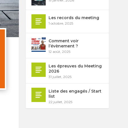
19 janvier, 2026
Les records du meeting
1 octobre, 2025
Comment voir
l’évènement ?
12 août, 2025
Les épreuves du Meeting
2026
31 juillet, 2025
Liste des engagés / Start
list
22 juillet, 2025