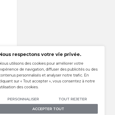
Nous respectons votre vie privée.
Nous utilisons des cookies pour améliorer votre
expérience de navigation, diffuser des publicités ou des
contenus personnalisés et analyser notre trafic. En
cliquant sur « Tout accepter », vous consentez à notre
utilisation des cookies.
PERSONNALISER
TOUT REJETER
vénement
ACCEPTER TOUT