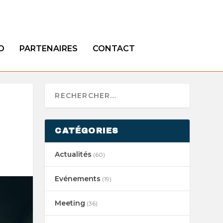
O
PARTENAIRES
CONTACT
CATÉGORIES
Actualités
(60)
Evénements
(19)
Meeting
(36)