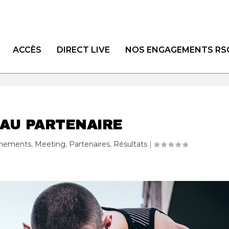
ACCÈS
DIRECT LIVE
NOS ENGAGEMENTS RS
AU PARTENAIRE
nements
,
Meeting
,
Partenaires
,
Résultats
|