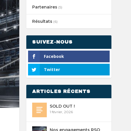
Partenaires
(5)
Résultats
(6)
SUIVEZ-NOUS
Facebook
Twitter
ARTICLES RÉCENTS
SOLD OUT !
1 février, 2026
Nos engagements RSO