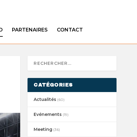
O
PARTENAIRES
CONTACT
CATÉGORIES
Actualités
(60)
Evénements
(19)
Meeting
(36)