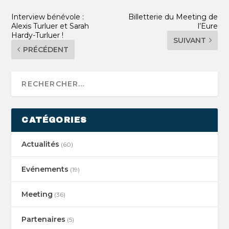
Interview bénévole :
Billetterie du Meeting de
Alexis Turluer et Sarah
l’Eure
Hardy-Turluer !
SUIVANT
PRÉCÉDENT
CATÉGORIES
Actualités
(60)
Evénements
(19)
Meeting
(36)
Partenaires
(5)