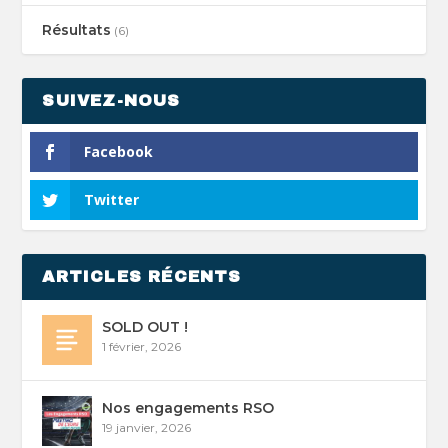
Résultats
(6)
SUIVEZ-NOUS
Facebook
Twitter
ARTICLES RÉCENTS
SOLD OUT !
1 février, 2026
Nos engagements RSO
19 janvier, 2026