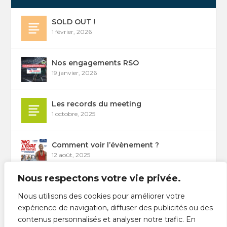
SOLD OUT !
1 février, 2026
Nos engagements RSO
19 janvier, 2026
Les records du meeting
1 octobre, 2025
Comment voir l’évènement ?
12 août, 2025
Nous respectons votre vie privée.
Les épreuves du Meeting 2026
Nous utilisons des cookies pour améliorer votre
31 juillet, 2025
expérience de navigation, diffuser des publicités ou des
contenus personnalisés et analyser notre trafic. En
Liste des engagés / Start list