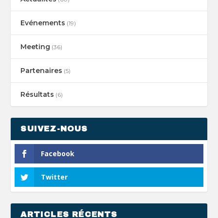
Evénements
(19)
Meeting
(36)
Partenaires
(5)
Résultats
(6)
SUIVEZ-NOUS
Facebook
Twitter
ARTICLES RÉCENTS