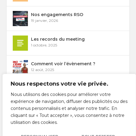
Nos engagements RSO
19 janvier, 2026
Les records du meeting
1 octobre, 2025
Comment voir l’évènement ?
12 août, 2025
Nous respectons votre vie privée.
Les épreuves du Meeting 2026
Nous utilisons des cookies pour améliorer votre
31 juillet, 2025
expérience de navigation, diffuser des publicités ou des
contenus personnalisés et analyser notre trafic. En
Liste des engagés / Start list
cliquant sur « Tout accepter », vous consentez à notre
22 juillet, 2025
utilisation des cookies.