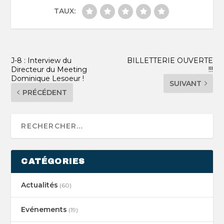
TAUX:
J-8 : Interview du
BILLETTERIE OUVERTE
Directeur du Meeting
!!!
Dominique Lesoeur !
SUIVANT
PRÉCÉDENT
CATÉGORIES
Actualités
(60)
Evénements
(19)