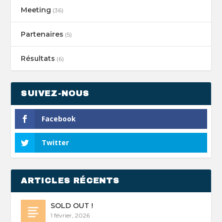
Meeting
(36)
Partenaires
(5)
Résultats
(6)
SUIVEZ-NOUS
Facebook
Twitter
ARTICLES RÉCENTS
SOLD OUT !
1 février, 2026