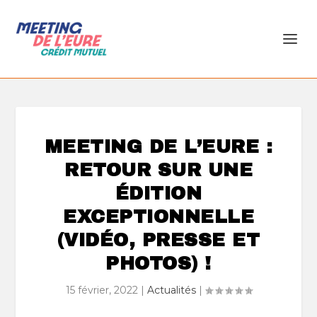
MEETING DE L’EURE :
RETOUR SUR UNE
ÉDITION
EXCEPTIONNELLE
(VIDÉO, PRESSE ET
PHOTOS) !
15 février, 2022
|
Actualités
|