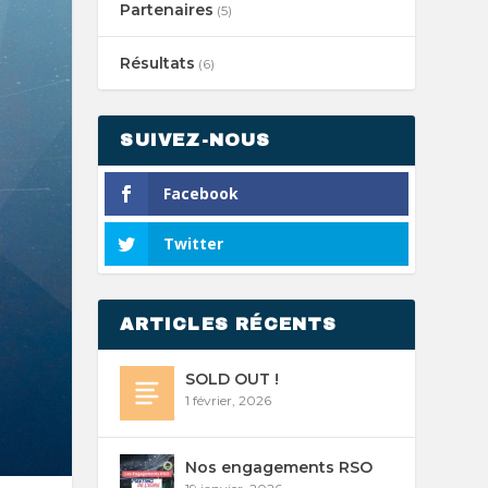
Partenaires
(5)
Résultats
(6)
SUIVEZ-NOUS
Facebook
Twitter
ARTICLES RÉCENTS
SOLD OUT !
1 février, 2026
Nos engagements RSO