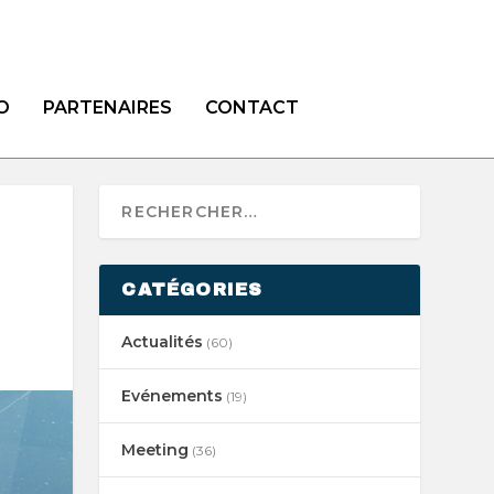
O
PARTENAIRES
CONTACT
CATÉGORIES
Actualités
(60)
Evénements
(19)
Meeting
(36)