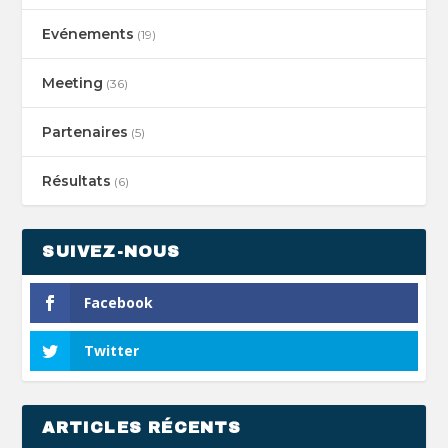
Evénements
(19)
Meeting
(36)
Partenaires
(5)
Résultats
(6)
SUIVEZ-NOUS
Facebook
Twitter
ARTICLES RÉCENTS