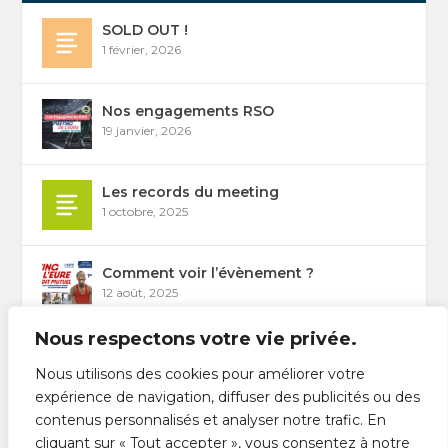
SOLD OUT !
1 février, 2026
Nos engagements RSO
19 janvier, 2026
Les records du meeting
1 octobre, 2025
Comment voir l’évènement ?
12 août, 2025
Nous respectons votre vie privée.
Les épreuves du Meeting 2026
Nous utilisons des cookies pour améliorer votre
31 juillet, 2025
expérience de navigation, diffuser des publicités ou des
contenus personnalisés et analyser notre trafic. En
Liste des engagés / Start list
cliquant sur « Tout accepter », vous consentez à notre